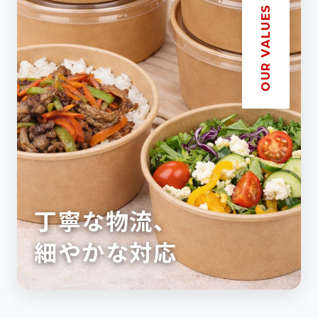
OUR VALUES
丁寧な物流、
細やかな対応